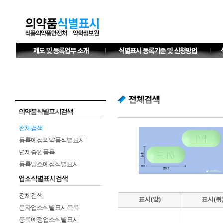
전체검색
등록예정의약품식별표시
면제승인품목
등록말소예정식별표시
전체검색
표시(앞)
표시(뒤
문자업소식별표시목록
등록예정업소식별표시