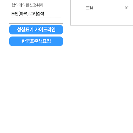
합의에의한신청취하
M