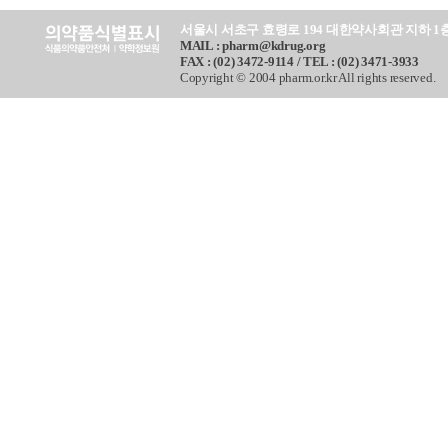
서울시 서초구 효령로 194 대한약사회관 지하 1
MAIL : pharm@kdrug.org
FAX : (02) 3472-9114 / TEL : (02) 3471-3933
Copyright © 2004 pharm.or.kr All rights reserved.