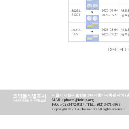
2026-08-04
변경
59254
▼
61274
2026-07-27
등록
2026-08-04
변경
59253
▼
61275
2026-07-27
등록
[첫페이지] 
서울시 서초구 효령로 194 대한약사회관 지하 1
MAIL : pharm@kdrug.org
FAX : (02) 3472-9114 / TEL : (02) 3471-3933
Copyright © 2004 pharm.or.kr All rights reserved.