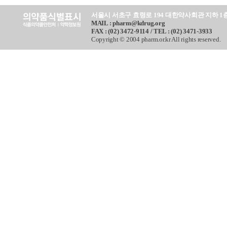
서울시 서초구 효령로 194 대한약사회관 지하 1
MAIL : pharm@kdrug.org
FAX : (02) 3472-9114 / TEL : (02) 3471-3933
Copyright © 2004 pharm.or.kr All rights reserved.