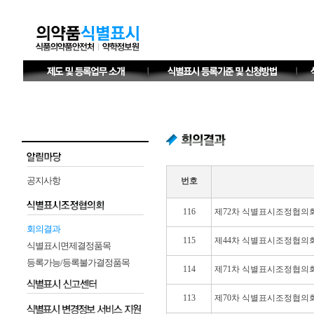
공지사항
번호
116
제72차 식별표시조정협의
회의결과
115
제44차 식별표시조정협의
식별표시면제결정품목
등록가능/등록불가결정품목
114
제71차 식별표시조정협의
113
제70차 식별표시조정협의