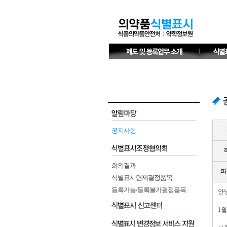
공지사항
회의결과
파
식별표시면제결정품목
등록가능/등록불가결정품목
안
1