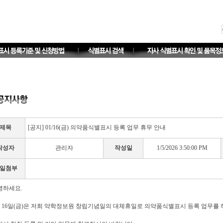
제목
[공지] 01/16(금) 의약품식별표시 등록 업무 휴무 안내
작성자
관리자
작성일
1/5/2026 3:50:00 PM
일첨부
녕하세요.
월 16일(금)은 저희 약학정보원 창립기념일의 대체휴일로 의약품식별표시 등록 업무를 