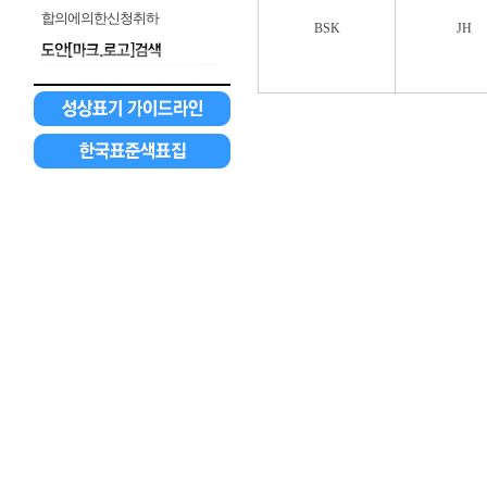
합의에의한신청취하
BSK
JH