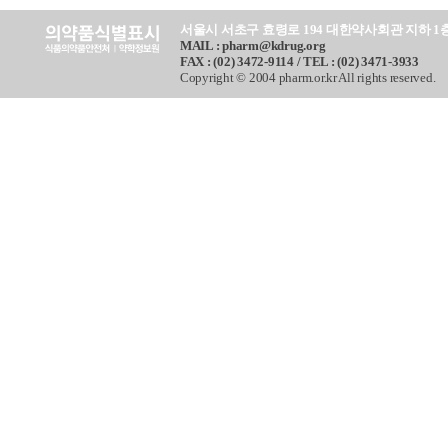
서울시 서초구 효령로 194 대한약사회관 지하 1
MAIL : pharm@kdrug.org
FAX : (02) 3472-9114 / TEL : (02) 3471-3933
Copyright © 2004 pharm.or.kr All rights reserved.