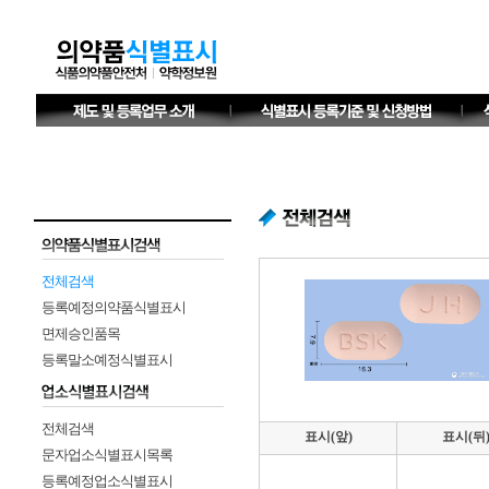
전체검색
등록예정의약품식별표시
면제승인품목
등록말소예정식별표시
전체검색
표시(앞)
표시(뒤
문자업소식별표시목록
등록예정업소식별표시